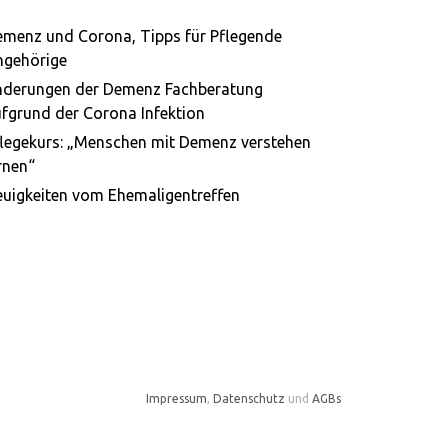
menz und Corona, Tipps für Pflegende
ngehörige
nderungen der Demenz Fachberatung
fgrund der Corona Infektion
legekurs: „Menschen mit Demenz verstehen
rnen“
uigkeiten vom Ehemaligentreffen
Impressum
,
Datenschutz
und
AGBs