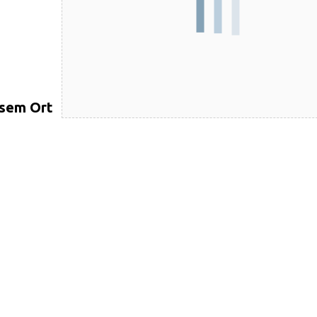
esem Ort
NÄCHSTE VERANSTALTUNGEN
A