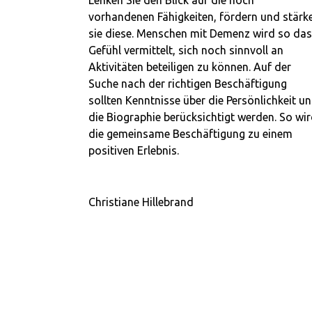
Lenken Sie den Blick auf die noch
vorhandenen Fähigkeiten, fördern und stärk
sie diese. Menschen mit Demenz wird so das
Gefühl vermittelt, sich noch sinnvoll an
Aktivitäten beteiligen zu können. Auf der
Suche nach der richtigen Beschäftigung
sollten Kenntnisse über die Persönlichkeit u
die Biographie berücksichtigt werden. So wi
die gemeinsame Beschäftigung zu einem
positiven Erlebnis.
Christiane Hillebrand
Telefon 0541 2001992
hillebrand@demenz-begreifen.de