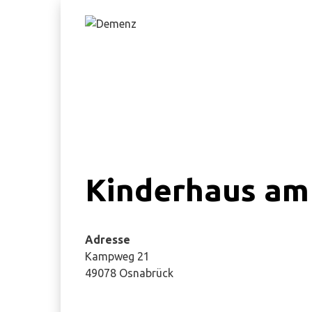
Springe
zum
Inhalt
Kinderhaus am
Adresse
Kampweg 21
49078 Osnabrück