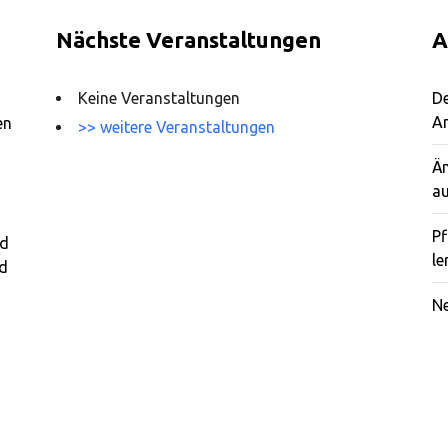
Nächste Veranstaltungen
A
Keine Veranstaltungen
De
A
en
>> weitere Veranstaltungen
Ä
au
Pf
nd
le
rd
Ne