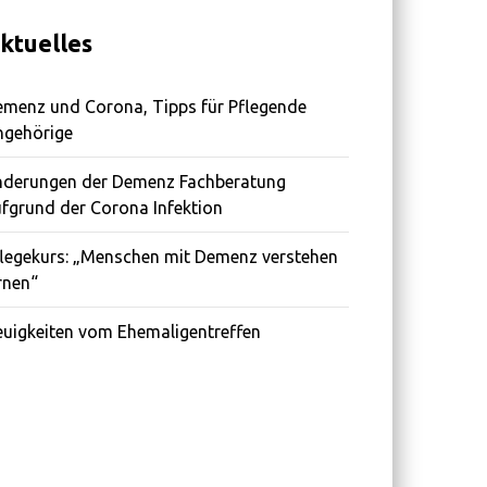
ktuelles
menz und Corona, Tipps für Pflegende
ngehörige
nderungen der Demenz Fachberatung
fgrund der Corona Infektion
legekurs: „Menschen mit Demenz verstehen
rnen“
uigkeiten vom Ehemaligentreffen