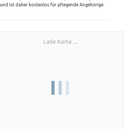
und ist daher kostenlos für pflegende Angehörige.
Lade Karte ...
Information
zur Veranstaltung oder zum Kurs