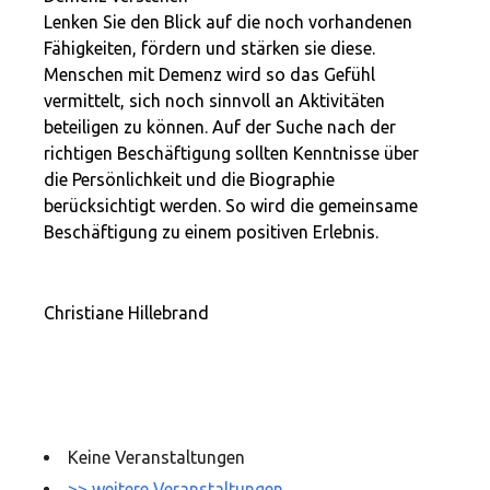
Lenken Sie den Blick auf die noch vorhandenen
Fähigkeiten, fördern und stärken sie diese.
Menschen mit Demenz wird so das Gefühl
vermittelt, sich noch sinnvoll an Aktivitäten
beteiligen zu können. Auf der Suche nach der
richtigen Beschäftigung sollten Kenntnisse über
die Persönlichkeit und die Biographie
berücksichtigt werden. So wird die gemeinsame
Beschäftigung zu einem positiven Erlebnis.
Christiane Hillebrand
Telefon 0541 2001992
hillebrand@demenz-begreifen.de
NÄCHSTE VERANSTALTUNGEN
Keine Veranstaltungen
>> weitere Veranstaltungen