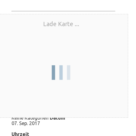
Lade Karte ...
Information
zur Veranstaltung oder zum Kurs
Keine Kategorien
Datum
07. Sep. 2017
Uhrzeit