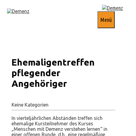
Springe
zum
Inhalt
Menü
Ehemaligentreffen
pflegender
Angehöriger
Keine Kategorien
In vierteljährlichen Abständen treffen sich
ehemalige Kursteilnehmer des Kurses
„Menschen mit Demenz verstehen lernen“ in
einer offenen Runde, d.h., eine regelmäßige