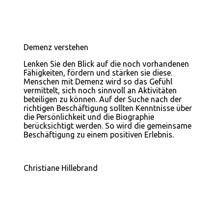
Demenz verstehen
Lenken Sie den Blick auf die noch vorhandenen
Fähigkeiten, fördern und stärken sie diese.
Menschen mit Demenz wird so das Gefühl
vermittelt, sich noch sinnvoll an Aktivitäten
beteiligen zu können. Auf der Suche nach der
richtigen Beschäftigung sollten Kenntnisse über
die Persönlichkeit und die Biographie
berücksichtigt werden. So wird die gemeinsame
Beschäftigung zu einem positiven Erlebnis.
Christiane Hillebrand
Telefon 0541 2001992
hillebrand@demenz-begreifen.de