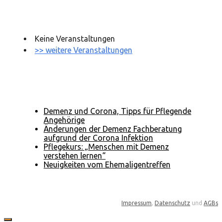
NÄCHSTE
VERANSTALTUNGEN
Keine Veranstaltungen
>> weitere Veranstaltungen
AKTUELLES
Demenz und Corona, Tipps für Pflegende
Angehörige
Änderungen der Demenz Fachberatung
aufgrund der Corona Infektion
Pflegekurs: „Menschen mit Demenz
verstehen lernen“
Neuigkeiten vom Ehemaligentreffen
Impressum
,
Datenschutz
und
AGBs