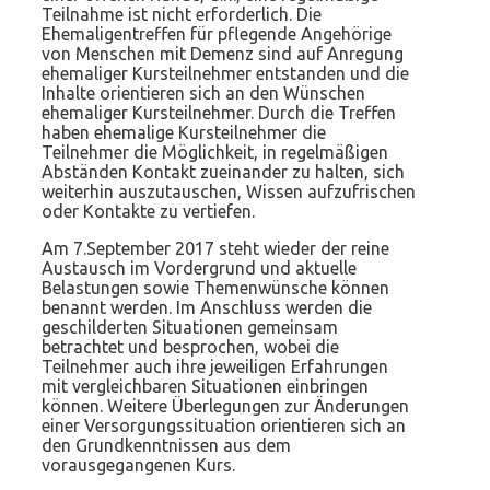
Teilnahme ist nicht erforderlich. Die
Ehemaligentreffen für pflegende Angehörige
von Menschen mit Demenz sind auf Anregung
ehemaliger Kursteilnehmer entstanden und die
Inhalte orientieren sich an den Wünschen
ehemaliger Kursteilnehmer. Durch die Treffen
haben ehemalige Kursteilnehmer die
Teilnehmer die Möglichkeit, in regelmäßigen
Abständen Kontakt zueinander zu halten, sich
weiterhin auszutauschen, Wissen aufzufrischen
oder Kontakte zu vertiefen.
Am 7.September 2017 steht wieder der reine
Austausch im Vordergrund und aktuelle
Belastungen sowie Themenwünsche können
benannt werden. Im Anschluss werden die
geschilderten Situationen gemeinsam
betrachtet und besprochen, wobei die
Teilnehmer auch ihre jeweiligen Erfahrungen
mit vergleichbaren Situationen einbringen
können. Weitere Überlegungen zur Änderungen
einer Versorgungssituation orientieren sich an
den Grundkenntnissen aus dem
vorausgegangenen Kurs.