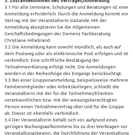
3. Zustandekommen des Vertrages/Anmeldung
3.1 Für alle Seminare, Schulungen und Beratungen ist eine
Anmeldung erforderlich. Durch die Anmeldung kommt ein
Vertrag mit der Veranstalterin zustande. Mit der
Anmeldung akzeptieren Sie die Allgemeinen
Geschäftsbedingungen der Demenz Fachberatung
Christiane Hillebrand.
3.2 Die Anmeldung kann sowohl mündlich, als auch auf
dem Postweg oder als elektronische Post erfolgen und ist
verbindlich. Eine schriftliche Bestätigung der
Teilnahmeerklärung erfolgt nicht. Die Anmeldungen
werden in der Reihenfolge des Eingangs berücksichtigt.
3.3 Bei einer Gruppenanmeldung, beispielsweise mehrere
Familienmitglieder oder Arbeitskollegen, schließt die
Veranstalterin mit der für die Teilnehmer/Klienten
verantwortlichen bzw. mit der weisungsberechtigten
Person einen Teilnahmevertrag über und für die Gruppe
ab. Dieser ist ebenfalls verbindlich.
3.4 Der Veranstalterin behält sich vor, aufgrund eines
geringen Buchungsaufkommens bis zu drei Werktagen vor
Veranstaltungsbeginn, die Durchführung der Veranstaltung